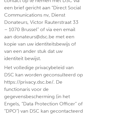
contact op te nemen met DSC via
een brief gericht aan “Direct Social
Communications nv, Dienst
Donateurs, Victor Rauterstraat 33
– 1070 Brussel” of via een email
aan donateurs@dsc.be met een
kopie van uw identiteitsbewijs of
van een ander stuk dat uw
identiteit bewijst.
Het volledige privacybeleid van
DSC kan worden geconsulteerd op
https://privacy.dsc.be/. De
functionaris voor de
gegevensbescherming (in het
Engels, “Data Protection Officer” of
“DPO”) van DSC kan gecontacteerd