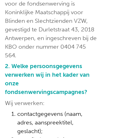
voor de fondsenwerving is
Koninklijke Maatschappij voor
Blinden en Slechtzienden VZW,
gevestigd te Durletstraat 43, 2018
Antwerpen, en ingeschreven bij de
KBO onder nummer 0404 745
564.
2. Welke persoonsgegevens
verwerken wij in het kader van
onze
fondsenwervingscampagnes?
Wij verwerken:
contactgegevens (naam,
adres, aanspreektitel,
geslacht);